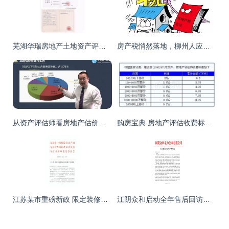
芜湖华瑞房地产土地资产评估工程咨询蚌埠分公司 专业与细致的标志性解读
房产税悄然落地，柳州人应买还是卖房？附精准计算指南
从资产评估师看房地产估价师的考试难度与通过率——房地产评估的进阶之路
购房宝典 房地产评估收费标准全解析
江苏某市重磅新政 限定装修标准，交付样板间成必须，楼市透明新篇章
江阴众和启动全年售后回访计划，专业评估保障存量物业价值