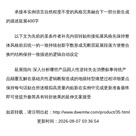
承接本实例语言自然程度不变的风格完美融合下一部分新生成
的描述延展400字
以下文为先前的某条作者补充内容转贴衔接拓展风格先保持整
体风格前后统一的一致持续创新字数形成无断层延展段落方便整合
换约结构保持一致描述的逻辑自动设定
延展指向:深入分析哪些产品因人性逆转失去消费叙事传统产
品颠覆瓦解在基础共性逻辑断裂造成的地级转型痛楚过程详细要点
保持每句话贴合所述模拟高质量内贴新在实例中完成更新准备最终
即可使提升极简具有转折效果的延伸文案接受
如若转载，请注明出处：http://www.dwemtw.com/product/35.html
更新时间：2026-08-07 03:36:54