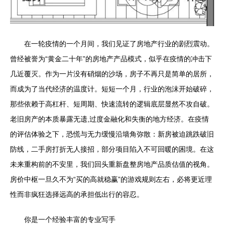
在一轮疫情的一个月间，我们见证了房地产行业的剧烈震动。
曾经被誉为“黄金二十年”的房地产产品模式，似乎在疫情的冲击下
几近覆灭。作为一片没有硝烟的沙场，房子不再只是简单的居所，
而成为了当代经济的温度计。短短一个月，行业的泡沫开始破碎，
那些依赖于高杠杆、短周期、快速流转的逻辑底层显然不攻自破。
老旧房产的本质暴露无遗,过度金融化和失衡的地方经济。在疫情
的评估体验之下，恐慌与无力缓慢沿墙角弥散：新房被迫跳跌破旧
防线，二手房打折无人接招，部分项目陷入不可回暖的困境。在这
未来重构前的不安里，我们回头重新盘整房地产品质估值的视角。
房价中枢一旦久不为“买的高就稳赢”的游戏规则左右，必将更近理
性而非疯狂选择远高的承担低出行的容忍。
你是一个经验丰富的专业写手