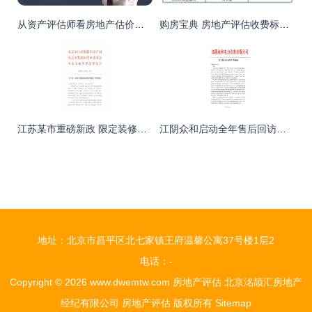
从资产评估师看房地产估价师的考试难度与通过率——房地产评估的进阶之路
购房宝典 房地产评估收费标准全解析
江苏某市重磅新政 限定装修标准，交付样板间成必须，楼市透明新篇章
江阴众和启动全年售后回访计划，专业评估保障存量物业价值
地址：北京市昌平区北七家镇王府温馨公寓37号楼1层2
电话：-
Copyright © 2026
www.dwemtw.com
房地产评估
北京洺颉汇房地产
经纪有限公司
房地产评估
版权所有
Sitemap