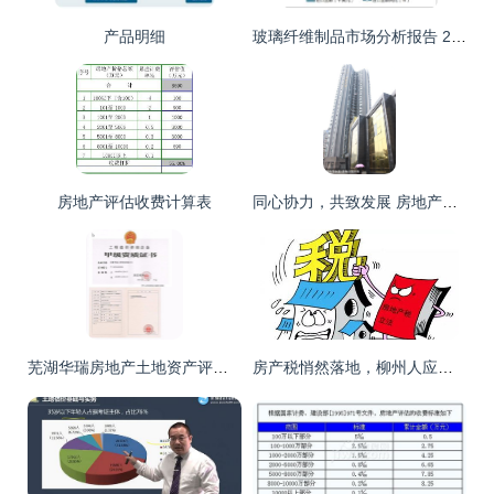
产品明细
玻璃纤维制品市场分析报告 2019 2025年中国玻璃纤维制品市场评估及未来发展趋势报告
房地产评估收费计算表
同心协力，共致发展 房地产评估的力量与使命
芜湖华瑞房地产土地资产评估工程咨询蚌埠分公司 专业与细致的标志性解读
房产税悄然落地，柳州人应买还是卖房？附精准计算指南